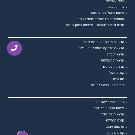
ניהול מנהיגות
שיחת משוב
פיתוח וניהול עבודת צוות
התמודדות עם תהליכי שינוי בארגון
סדנת שירות לקוחות – מצוינות במתן שירות
הכשרת מנהלים ועתודות ניהול
הרצאה מרתקת ומעוררת השראה
הרצאות בזום
הרצאות מעניינות
מרצים מעניינים
קורס ניהול
מנטורינג
כיתות להשכרה ברחובות
כיתות לימוד להשכרה
פיתוח הדרכה בארגונים
הרצאות למנהלים
קורס מנהלים
סדנאות גיבוש
קורסים בזום