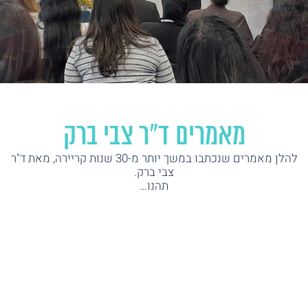
מאמרים ד״ר צבי ברק
להלן מאמרים שנכתבו במשך יותר מ-30 שנות קריירה, מאת ד"ר
צבי ברק.
תהנו…