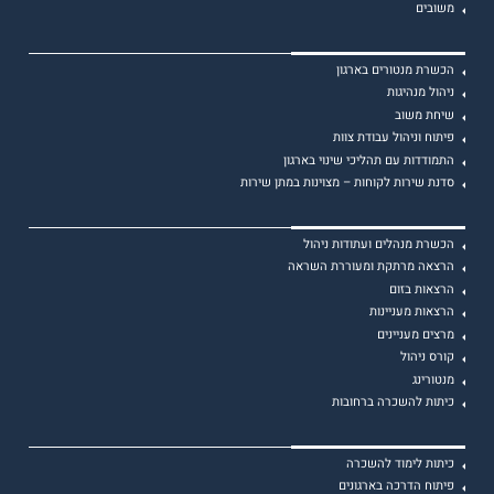
משובים
הכשרת מנטורים בארגון
ניהול מנהיגות
שיחת משוב
פיתוח וניהול עבודת צוות
התמודדות עם תהליכי שינוי בארגון
סדנת שירות לקוחות – מצוינות במתן שירות
הכשרת מנהלים ועתודות ניהול
הרצאה מרתקת ומעוררת השראה
הרצאות בזום
הרצאות מעניינות
מרצים מעניינים
קורס ניהול
מנטורינג
כיתות להשכרה ברחובות
כיתות לימוד להשכרה
פיתוח הדרכה בארגונים