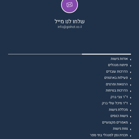
שלחו לנו מייל
info@gishot.co.il
אודות גישות
פיתוח מנהלים
הדרכות עובדים
פעילות בארגונים
הרצאות ומרצים
הדרכות בטיחות
ד"ר צבי ברק
ד״ר מיכל שלי ברק
מכללת גישות
גישות כנסים
מאמרים מקצועיים
צוות גישות
תכנית גפן למנהלי בתי ספר