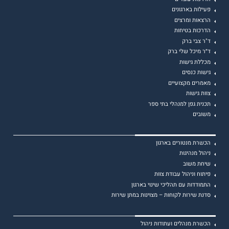
פעילות בארגונים
הרצאות ומרצים
הדרכות בטיחות
ד"ר צבי ברק
ד״ר מיכל שלי ברק
מכללת גישות
גישות כנסים
מאמרים מקצועיים
צוות גישות
תכנית גפן למנהלי בתי ספר
משובים
הכשרת מנטורים בארגון
ניהול מנהיגות
שיחת משוב
פיתוח וניהול עבודת צוות
התמודדות עם תהליכי שינוי בארגון
סדנת שירות לקוחות – מצוינות במתן שירות
הכשרת מנהלים ועתודות ניהול