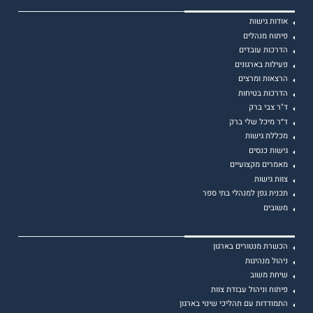
אודות גישות
פיתוח מנהלים
הדרכות עובדים
פעילות בארגונים
הרצאות ומרצים
הדרכות בטיחות
ד"ר צבי ברק
ד״ר מיכל שלי ברק
מכללת גישות
גישות כנסים
מאמרים מקצועיים
צוות גישות
תכנית גפן למנהלי בתי ספר
משובים
הכשרת מנטורים בארגון
ניהול מנהיגות
שיחת משוב
פיתוח וניהול עבודת צוות
התמודדות עם תהליכי שינוי בארגון