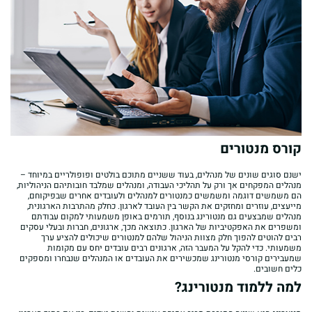
קורס מנטורים
ישנם סוגים שונים של מנהלים, בעוד ששניים מתוכם בולטים ופופולריים במיוחד –
מנהלים המפקחים אך ורק על תהליכי העבודה, ומנהלים שמלבד חובותיהם הניהוליות,
הם משמשים דוגמה ומשמשים כמנטורים למנהלים ולעובדים אחרים שבפיקוחם,
מייעצים, עוזרים ומחזקים את הקשר בין העובד לארגון. כחלק מהתרבות הארגונית,
מנהלים שמבצעים גם מנטורינג בנוסף, תורמים באופן משמעותי למקום עבודתם
ומשפרים את האפקטיביות של הארגון. כתוצאה מכך, ארגונים, חברות ובעלי עסקים
רבים להוטים להפוך חלק מצוות הניהול שלהם למנטורים שיכולים להציע ערך
משמעותי. כדי להקל על המעבר הזה, ארגונים רבים עובדים יחס עם מקומות
שמעבירים קורסי מנטורינג שמכשירים את העובדים או המנהלים שנבחרו ומספקים
כלים חשובים.
למה ללמוד מנטורינג?