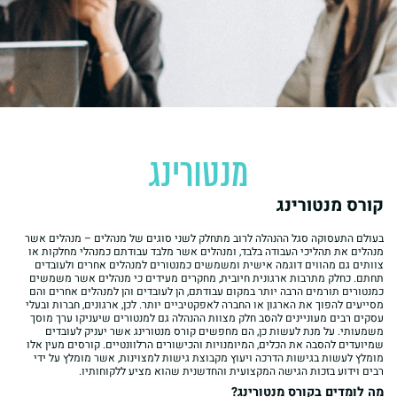
מנטורינג
קורס מנטורינג
בעולם התעסוקה סגל ההנהלה לרוב מתחלק לשני סוגים של מנהלים – מנהלים אשר
מנהלים את תהליכי העבודה בלבד, ומנהלים אשר מלבד עבודתם כמנהלי מחלקות או
צוותים גם מהווים דוגמה אישית ומשמשים כמנטורים למנהלים אחרים ולעובדים
תחתם. כחלק מתרבות ארגונית חיובית, מחקרים מעידים כי מנהלים אשר משמשים
כמנטורים תורמים הרבה יותר במקום עבודתם, הן לעובדים והן למנהלים אחרים והם
מסייעים להפוך את הארגון או החברה לאפקטיביים יותר. לכן, ארגונים, חברות ובעלי
עסקים רבים מעוניינים להסב חלק מצוות ההנהלה גם למנטורים שיעניקו ערך מוסך
משמעותי. על מנת לעשות כן, הם מחפשים קורס מנטורינג אשר יעניק לעובדים
שמיועדים להסבה את הכלים, המיומנויות והכישורים הרלוונטיים. קורסים מעין אלו
מומלץ לעשות בגישות הדרכה ויעוץ מקבוצת גישות למצוינות, אשר מומלץ על ידי
רבים וידוע בזכות הגישה המקצועית והחדשנית שהוא מציע ללקוחותיו.
מה לומדים בקורס מנטורינג?