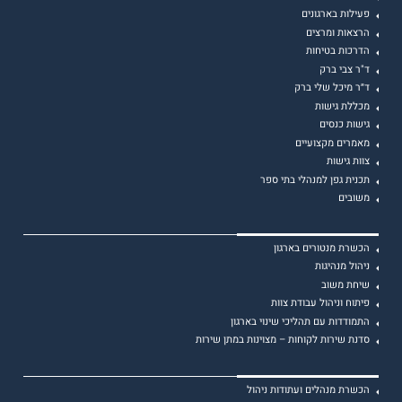
פעילות בארגונים
הרצאות ומרצים
הדרכות בטיחות
ד"ר צבי ברק
ד״ר מיכל שלי ברק
מכללת גישות
גישות כנסים
מאמרים מקצועיים
צוות גישות
תכנית גפן למנהלי בתי ספר
משובים
הכשרת מנטורים בארגון
ניהול מנהיגות
שיחת משוב
פיתוח וניהול עבודת צוות
התמודדות עם תהליכי שינוי בארגון
סדנת שירות לקוחות – מצוינות במתן שירות
הכשרת מנהלים ועתודות ניהול