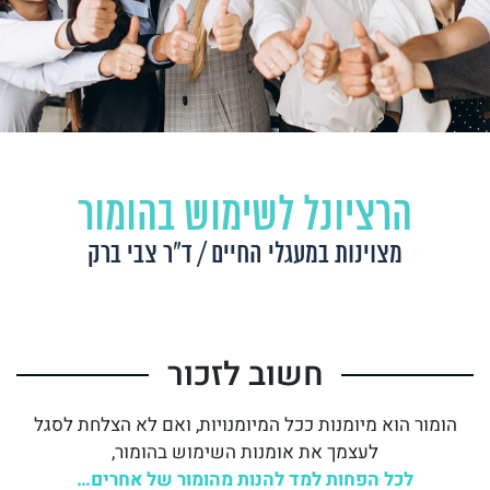
הרציונל לשימוש בהומור
מצוינות במעגלי החיים / ד״ר צבי ברק
חשוב לזכור
‬לעצמך‭ ‬את‭ ‬אומנות‭ ‬השימוש‭ ‬בהומור‭,‬‭‬
לכל‭ ‬הפחות‭ ‬למד‭ ‬להנות‭ ‬מהומור‭ ‬של‭ ‬אחרים‭…‬