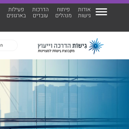
אודות
פיתוח
הדרכות
פעילות
ה
גישות
מנהלים
עובדים
בארגונים
אודות גישות
הרצ
פיתוח מנהלים
הדר
הדרכות עובדים
ד"ר 
פעילות בארגונים
ד״ר 