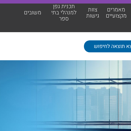
תכנית גפן
מאמרים
צוות
למנהלי בתי
משובים
מקצועיים
גישות
ספר
תכנית גפן למנהלי בתי ספר
משובים