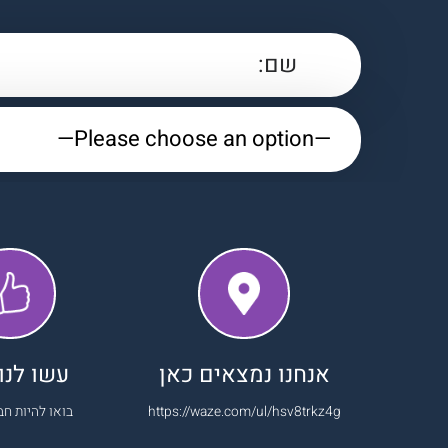
אנחנו נמצאים כאן
עשו לנו 
https://waze.com/ul/hsv8trkz4g
בואו להיות חב