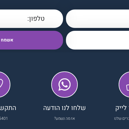
לייק
שלחו לנו הודעה
התקשרו
רים שלנו
אז מה נשמע?
5401