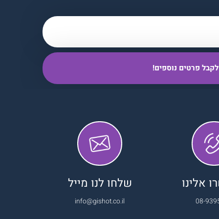
 אלינו
שלחו לנו מייל
info@gishot.co.il
08-939