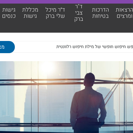
ד"ר
רצאות
הדרכות
ד״ר מיכל
מכללת
גישות
צבי
ומרצים
בטיחות
שלי ברק
גישות
כנסים
ברק
אות ומרצים
מכללת גישות
כות בטיחות
גישות כנסים
צבי ברק
מאמרים מקצועיים
מיכל שלי ברק
צוות גישות