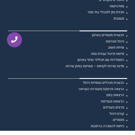
צוות גישות
תכנית גפן למנהלי בתי ספר
משובים
הכשרת מנטורים בארגון
ניהול מנהיגות
שיחת משוב
פיתוח וניהול עבודת צוות
התמודדות עם תהליכי שינוי בארגון
סדנת שירות לקוחות – מצוינות במתן שירות
הכשרת מנהלים ועתודות ניהול
הרצאה מרתקת ומעוררת השראה
הרצאות בזום
הרצאות מעניינות
מרצים מעניינים
קורס ניהול
מנטורינג
כיתות להשכרה ברחובות