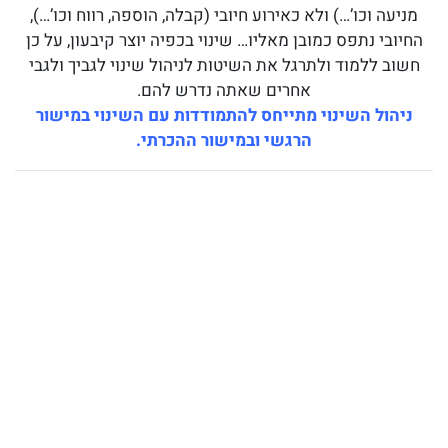
מניעה וכו’…) ולא כאירוע חיובי (קבלה, הוספה, רווח וכו’…),
החיובי נתפס כמובן מאליו… שינוי בכפיה יוצר קיבעון, על כן
חשוב ללמוד ולתרגל את השיטות לניהול שינוי לגביך ולגבי
אחרים שאתה נדרש להם.
ניהול השינוי מתייחס להתמודדות עם השינוי במישור
הרגשי ובמישור ההכרתי.