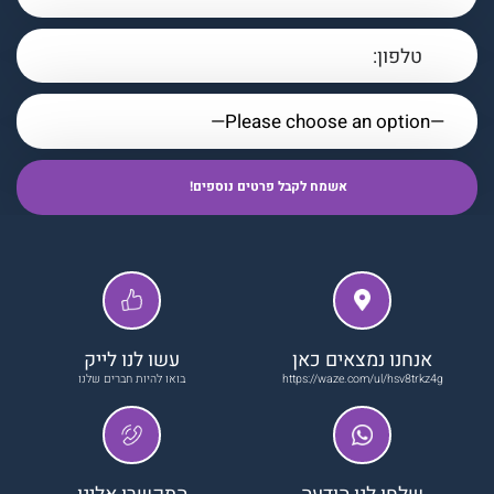
אנחנו נמצאים כאן
עשו לנו לייק
https://waze.com/ul/hsv8trkz4g
בואו להיות חברים שלנו
שלחו לנו הודעה
התקשרו אלינו