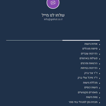
שלחו לנו מייל
info@gishot.co.il
אודות גישות
פיתוח מנהלים
הדרכות עובדים
פעילות בארגונים
הרצאות ומרצים
הדרכות בטיחות
ד"ר צבי ברק
ד״ר מיכל שלי ברק
מכללת גישות
גישות כנסים
מאמרים מקצועיים
צוות גישות
תכנית גפן למנהלי בתי ספר