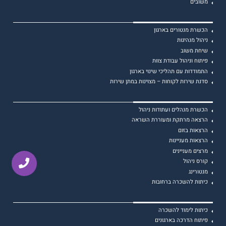
משובים
הכשרת מנטורים בארגון
ניהול מנהיגות
שיחת משוב
פיתוח וניהול עבודת צוות
התמודדות עם תהליכי שינוי בארגון
סדנת שירות לקוחות – מצוינות במתן שירות
הכשרת מנהלים ועתודות ניהול
הרצאה מרתקת ומעוררת השראה
הרצאות בזום
הרצאות מעניינות
מרצים מעניינים
קורס ניהול
מנטורינג
כיתות להשכרה ברחובות
כיתות לימוד להשכרה
פיתוח הדרכה בארגונים