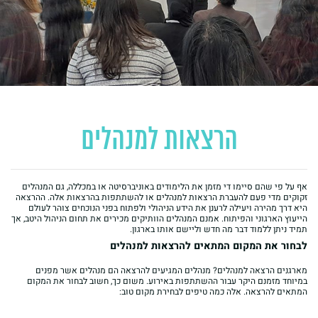
הרצאות למנהלים
אף על פי שהם סיימו די מזמן את הלימודים באוניברסיטה או במכללה, גם המנהלים
זקוקים מדי פעם להעברת הרצאות למנהלים או להשתתפות בהרצאות אלה. ההרצאה
היא דרך מהירה ויעילה לרענן את הידע הניהולי ולפתוח בפני הנוכחים צוהר לעולם
הייעוץ הארגוני והפיתוח. אמנם המנהלים הוותיקים מכירים את תחום הניהול היטב, אך
תמיד ניתן ללמוד דבר מה חדש וליישם אותו בארגון.
לבחור את המקום המתאים ל
הרצאות למנהלים
מארגנים הרצאה למנהלים? מנהלים המגיעים להרצאה הם מנהלים אשר מפנים
במיוחד מזמנם היקר עבור ההשתתפות באירוע. משום כך, חשוב לבחור את המקום
המתאים להרצאה. אלה כמה טיפים לבחירת מקום טוב: