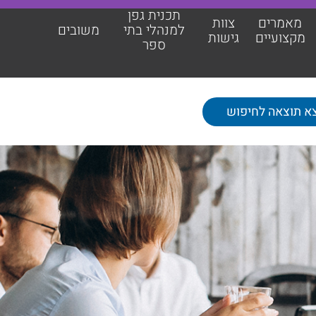
תכנית גפן
מאמרים
צוות
למנהלי בתי
משובים
מקצועיים
גישות
ספר
תכנית גפן למנהלי בתי ספר
משובים