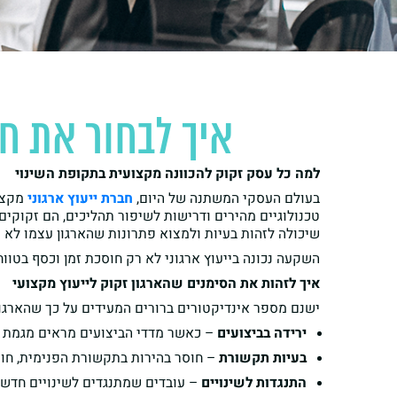
איך לבחור את ח
למה כל עסק זקוק להכוונה מקצועית בתקופת השינוי
בעולם העסקי המשתנה של היום,
חברת ייעוץ ארגוני
מקצוע
טכנולוגיים מהירים ודרישות לשיפור תהליכים, הם זקוקים 
שיכולה לזהות בעיות ולמצוא פתרונות שהארגון עצמו לא 
השקעה נכונה בייעוץ ארגוני לא רק חוסכת זמן וכסף בטווח
איך לזהות את הסימנים שהארגון זקוק לייעוץ מקצועי
ישנם מספר אינדיקטורים ברורים המעידים על כך שהארגו
ירידה בביצועים
– כאשר מדדי הביצועים מראים מגמת 
בעיות תקשורת
– חוסר בהירות בתקשורת הפנימית, חוס
התנגדות לשינויים
– עובדים שמתנגדים לשינויים חדשים