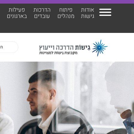
אודות
פיתוח
הדרכות
פעילות
ה
גישות
מנהלים
עובדים
בארגונים
אודות גישות
הרצ
פיתוח מנהלים
הדר
הדרכות עובדים
ד"ר 
פעילות בארגונים
ד״ר 