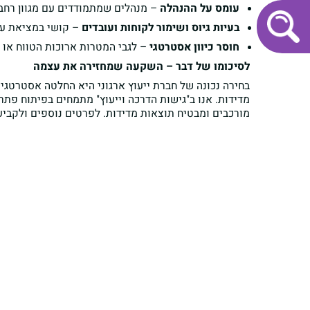
עומס על ההנהלה
– מנהלים שמתמודדים עם מגוון רחב
בעיות גיוס ושימור
לקוחות
ועובדים
– קושי במציאת עוב
חוסר כיוון אסטרטגי
– לגבי המטרות ארוכות הטווח או 
לסיכומו של דבר – השקעה שמחזירה את עצמה
בחירה נכונה של חברת ייעוץ ארגוני היא החלטה אסטרטגית
מדידות. אנו ב"גישות הדרכה וייעוץ" מתמחים בפיתוח פתר
מורכבים ומבטיח תוצאות מדידות. לפרטים נוספים ולקביעת פגיש