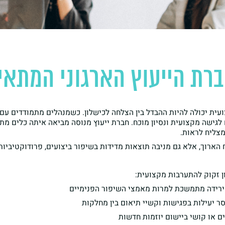
ברת הייעוץ הארגוני המתא
ית יכולה להיות ההבדל בין הצלחה לכישלון. כשמנהלים מתמודדים עם את
לגישה מקצועית ונסיון מוכח. חברת ייעוץ מנוסה מביאה איתה כלים מתקד
מצליח לראות.
 הארוך, אלא גם מניבה תוצאות מדידות בשיפור ביצועים, פרודוקטיביות
ן זקוק להתערבות מקצועית:
ירידה מתמשכת למרות מאמצי השיפור הפנימיים
ר יעילות בפגישות וקשיי תיאום בין מחלקות
 או קושי ביישום יוזמות חדשות