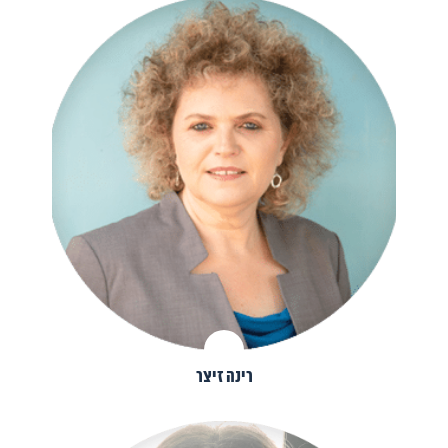
רינה זיצר