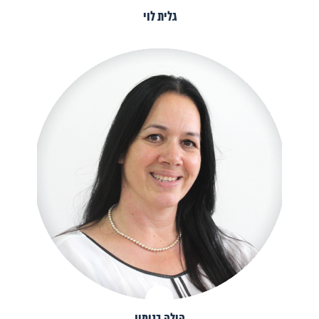
גלית לוי