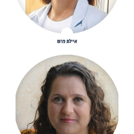
איילת פרש