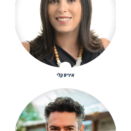
איריס קלי