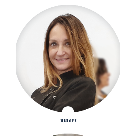
זיוה מזור