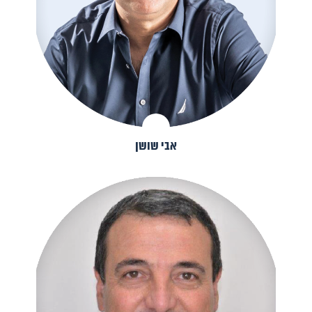
אבי שושן