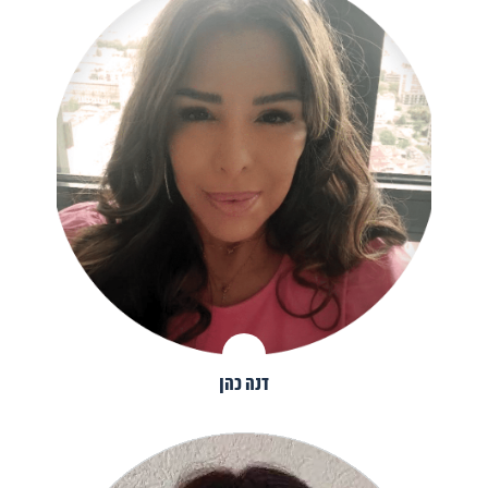
דנה כהן