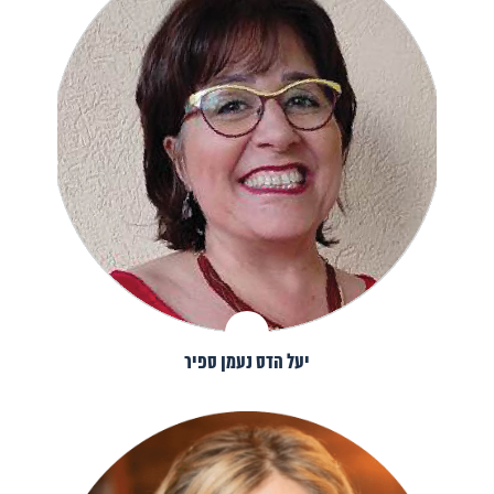
יעל הדס נעמן ספיר