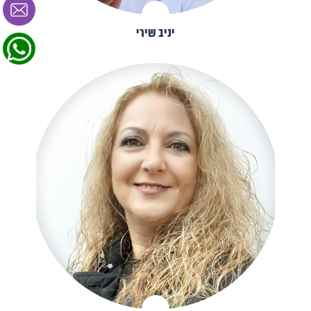
יניב שירי