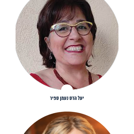
יעל הדס נעמן ספיר