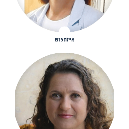
איילת פרש