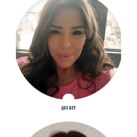
דנה כהן