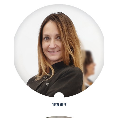
זיוה מזור