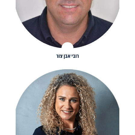
רובי אבן צור