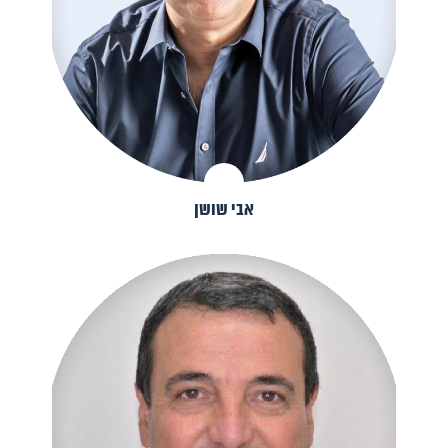
אבי שושן