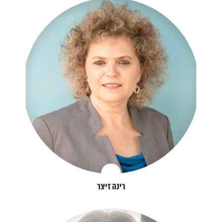
רינה זיצר