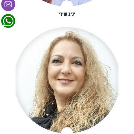
יניב שירי