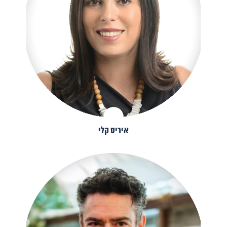
איריס קלי