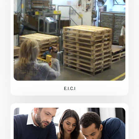
E.I.C.I