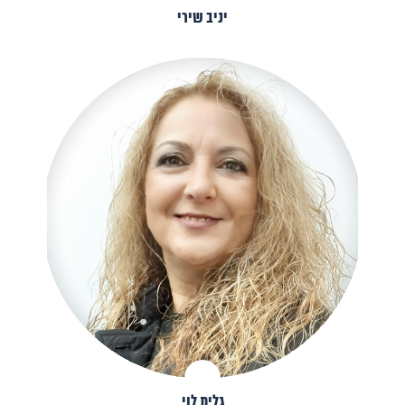
יניב שירי
גלית לוי