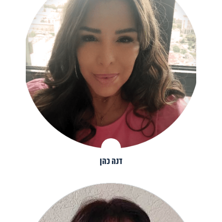
דנה כהן