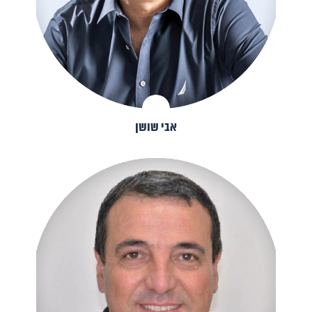
אבי שושן