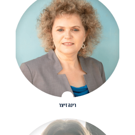
רינה זיצר