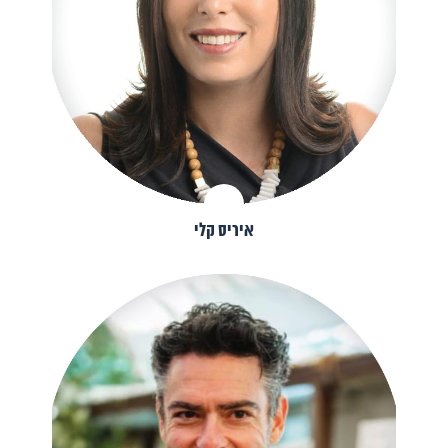
איריס קלי