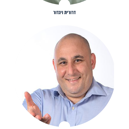
דרורית ויגדור