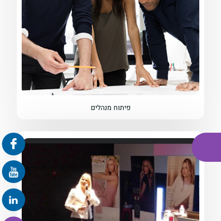
פיתוח מנהלים
פרונטלי
זום