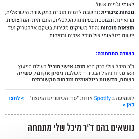
לאומי וג’וינט אשל.
נוכחות ציבורית
:
נחשבת לדמות מוכרת בתקשורת הישראלית,
מרואיינת ומצוטטת בעיתונות הכלכלית, החברתית והמקצועית.
תוצאות מוכחות
:
החל משיקום מכירות בשקם אלקטריק ועד
יישום בינלאומי של מודל איכות ובטיחות.
בשורה התחתונה:
ד"ר מיכל שלי ברק היא
מותג אישי מוביל
בעולם הייעוץ
הארגוני והניהול הבכיר – משלבת
ניסיון
אקדמי
, עשייה
בשטח
, חדשנות בינלאומית ונוכחות תקשורתית
.
לשמיעה ב
Spotify
אודות ״סוד הכישורים המנצח״ –
> לחצו
כאן <
נושאים בהם ד״ר מיכל שלי מתמחה