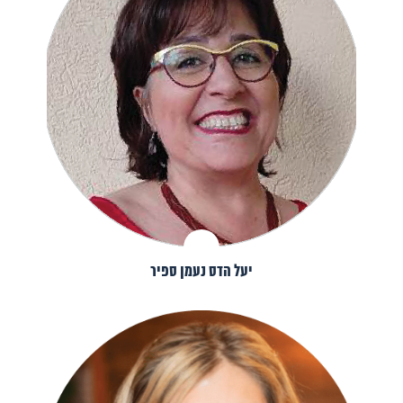
יעל הדס נעמן ספיר