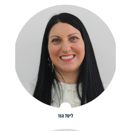
ליטל הוד