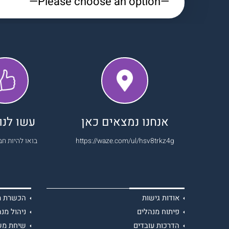
אנחנו נמצאים כאן
עשו לנו 
https://waze.com/ul/hsv8trkz4g
בואו להיות חב
אודות גישות
הכשרת מנ
פיתוח מנהלים
ניהול מנה
הדרכות עובדים
שיחת מש