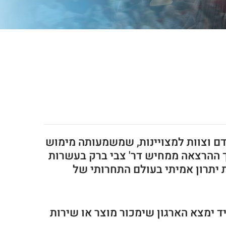
אדם וצוות למצויינות, שמשמעותה מימוש
ך ההרצאה ממחיש דר' צבי ברק בעשרות
ת יתרון אמיתי בעולם התחרותי של
תמיד ימצא הארגון שימכור מוצר או שירות