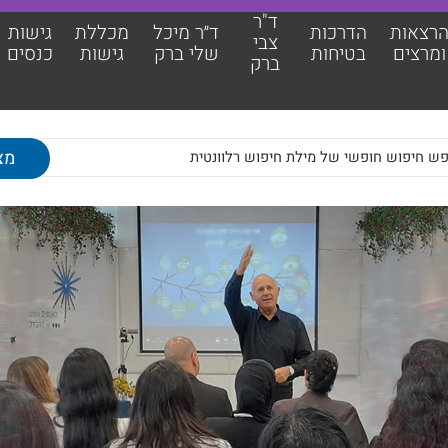
ד"ר
רצאות
הדרכות
ד״ר מיכל
מכללת
גישות
צבי
ומרצים
בטיחות
שלי ברק
גישות
כנסים
ברק
אות ומרצים
מכללת גישות
2. מלאו את הפרטים שלכם
כות בטיחות
גישות כנסים
צבי ברק
מאמרים מקצועיים
מיכל שלי ברק
צוות גישות