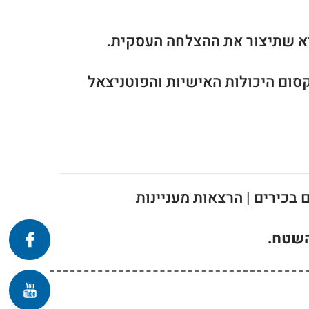
סום היכולות האישיות והפוטניצאל
בכירים | הרצאות מעניינות
השטח.
פרונטלי
זום