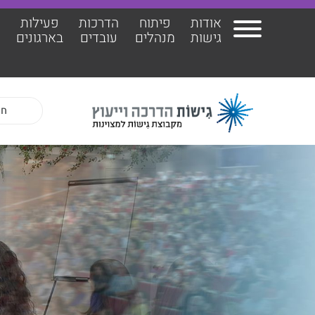
אודות
פיתוח
הדרכות
פעילות
ה
גישות
מנהלים
עובדים
בארגונים
אודות גישות
הרצ
1. בחרו מבין ההרצאות שלנו
פיתוח מנהלים
הדר
הדרכות עובדים
ד"ר 
פעילות בארגונים
ד״ר 