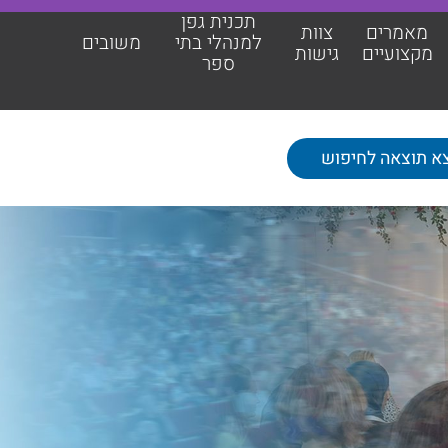
תכנית גפן
מאמרים
צוות
למנהלי בתי
משובים
מקצועיים
גישות
ספר
תכנית גפן למנהלי בתי ספר
משובים