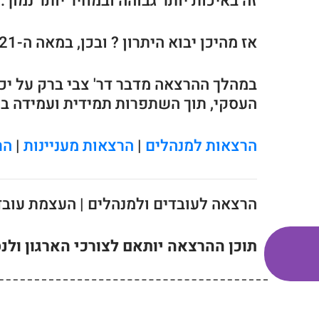
זה באיכות יותר גבוהה ובמחיר יותר נמוך.
אז מהיכן יבוא היתרון ? ובכן, במאה ה-21 היתרון חוזר לגורם האנושי, והמיומנות האישית היא שתיצור את ההצלחה העסקית.
במהלך ההרצאה מדבר דר' צבי ברק על יכ
העסקי, תוך השתפרות תמידית ועמידה בי
הרצאות למנהלים
|
הרצאות מעניינות
|
הר
הרצאה לעובדים ולמנהלים | העצמת עובדי
תוכן ההרצאה יותאם לצורכי הארגון ול