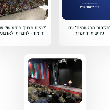
חלומות מתגשמים״ עם
״להיות מצוין״ מופע של ש
נחישות והתמדה
והומור - לחברות ולארגוני