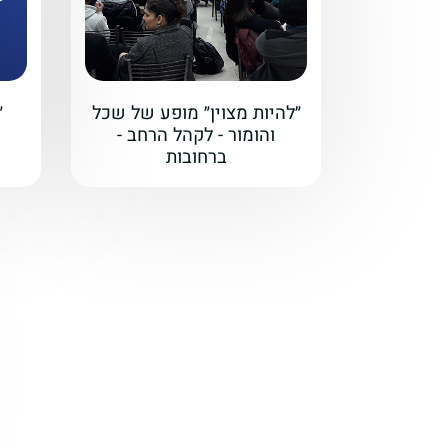
״להיות מצוין״ מופע של שכל
״
והומור - לקהל הרחב -
ברחובות