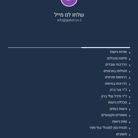
שלחו לנו מייל
info@gishot.co.il
אודות גישות
פיתוח מנהלים
הדרכות עובדים
פעילות בארגונים
הרצאות ומרצים
הדרכות בטיחות
ד"ר צבי ברק
ד״ר מיכל שלי ברק
מכללת גישות
גישות כנסים
מאמרים מקצועיים
צוות גישות
תכנית גפן למנהלי בתי ספר
משובים