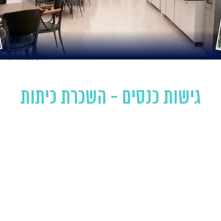
גישות כנסים - השכרת כיתות