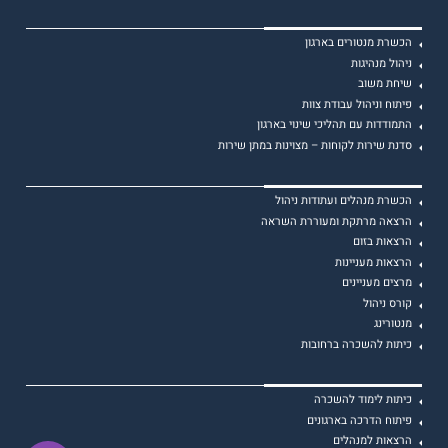
הכשרת מנטורים בארגון
ניהול מנהיגות
שיחת משוב
פיתוח וניהול עבודת צוות
התמודדות עם תהליכי שינוי בארגון
סדנת שירות לקוחות – מצוינות במתן שירות
הכשרת מנהלים ועתודות ניהול
הרצאה מרתקת ומעוררת השראה
הרצאות בזום
הרצאות מעניינות
מרצים מעניינים
קורס ניהול
מנטורינג
כיתות להשכרה ברחובות
כיתות לימוד להשכרה
פיתוח הדרכה בארגונים
הרצאות למנהלים