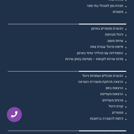
תכנית גפן למנהלי בתי ספר
משובים
הכשרת מנטורים בארגון
ניהול מנהיגות
שיחת משוב
פיתוח וניהול עבודת צוות
התמודדות עם תהליכי שינוי בארגון
סדנת שירות לקוחות – מצוינות במתן שירות
הכשרת מנהלים ועתודות ניהול
הרצאה מרתקת ומעוררת השראה
הרצאות בזום
הרצאות מעניינות
מרצים מעניינים
קורס ניהול
מנטורינג
כיתות להשכרה ברחובות