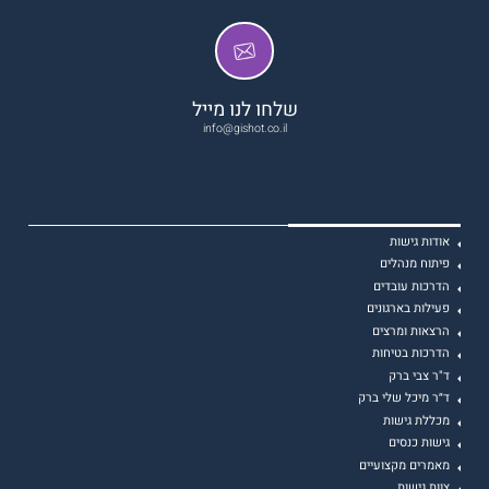
שלחו לנו מייל
info@gishot.co.il
אודות גישות
פיתוח מנהלים
הדרכות עובדים
פעילות בארגונים
הרצאות ומרצים
הדרכות בטיחות
ד"ר צבי ברק
ד״ר מיכל שלי ברק
מכללת גישות
גישות כנסים
מאמרים מקצועיים
צוות גישות