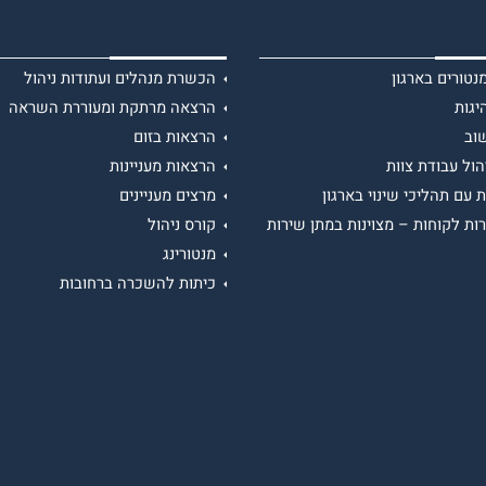
טורים בארגון
הכשרת מנהלים ועתודות ניהול
יגות
הרצאה מרתקת ומעוררת השראה
וב
הרצאות בזום
הול עבודת צוות
הרצאות מעניינות
 עם תהליכי שינוי בארגון
מרצים מעניינים
ות לקוחות – מצוינות במתן שירות
קורס ניהול
מנטורינג
כיתות להשכרה ברחובות