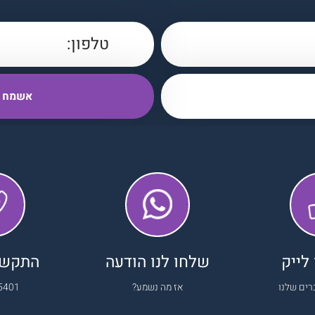
לייק
שלחו לנו הודעה
התקשרו
רים שלנו
אז מה נשמע?
5401