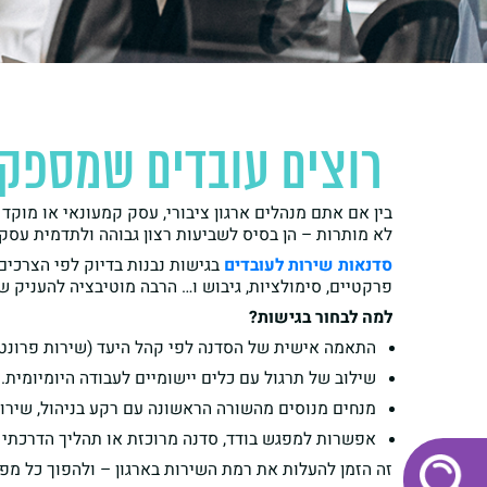
רוצים עובדים שמספקי
בין אם אתם מנהלים ארגון ציבורי, עסק קמעונאי או מוקד
לא מותרות – הן בסיס לשביעות רצון גבוהה ולתדמית עסק
סדנאות שירות לעובדים
בגישות נבנות בדיוק לפי הצרכים
פרקטיים, סימולציות, גיבוש ו… הרבה מוטיבציה להעניק ש
למה לבחור בגישות
?
התאמה אישית של הסדנה לפי קהל היעד (שירות פרונטלי, 
שילוב של תרגול עם כלים יישומיים לעבודה היומיומית.
מנחים מנוסים מהשורה הראשונה עם רקע בניהול, שירות
אפשרות למפגש בודד, סדנה מרוכזת או תהליך הדרכתי
זה הזמן להעלות את רמת השירות בארגון – ולהפוך כל מפ