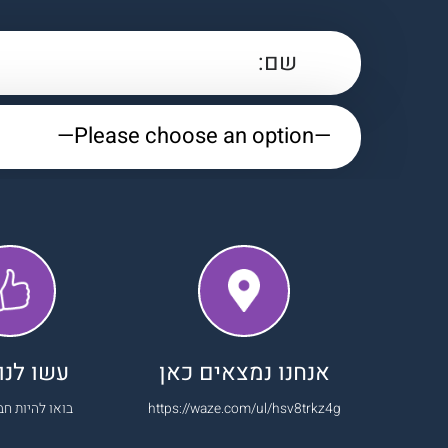
אנחנו נמצאים כאן
עשו לנו 
https://waze.com/ul/hsv8trkz4g
בואו להיות חב