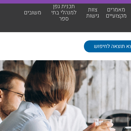
תכנית גפן
מאמרים
צוות
למנהלי בתי
משובים
מקצועיים
גישות
ספר
תכנית גפן למנהלי בתי ספר
משובים