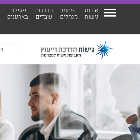
אודות
פיתוח
הדרכות
פעילות
ה
גישות
מנהלים
עובדים
בארגונים
אודות גישות
הרצ
פיתוח מנהלים
הדר
הדרכות עובדים
ד"ר 
פעילות בארגונים
ד״ר 