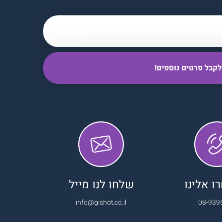
 אלינו
שלחו לנו מייל
info@gishot.co.il
08-939