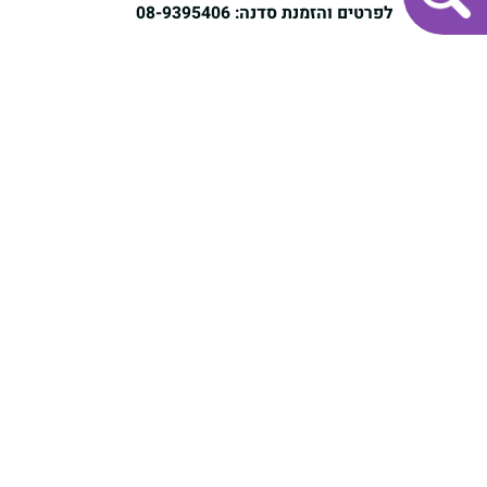
לפרטים והזמנת סדנה: 08-9395406