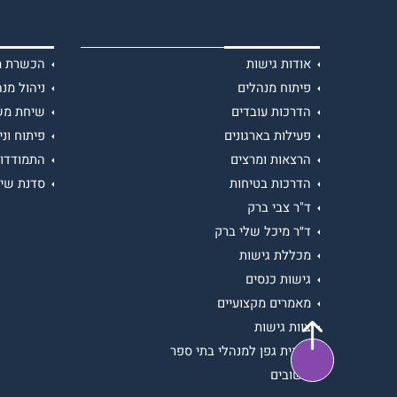
אודות גישות
הכשרת מנ
פיתוח מנהלים
ניהול מנה
הדרכות עובדים
שיחת מש
פעילות בארגונים
פיתוח וני
הרצאות ומרצים
התמודדות
הדרכות בטיחות
סדנת שיר
ד"ר צבי ברק
ד״ר מיכל שלי ברק
מכללת גישות
גישות כנסים
מאמרים מקצועיים
צוות גישות
תכנית גפן למנהלי בתי ספר
משובים