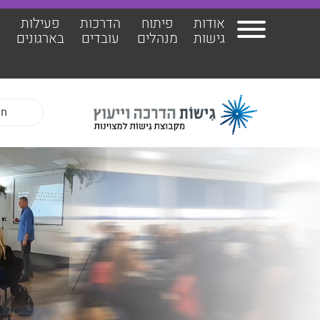
אודות
פיתוח
הדרכות
פעילות
ה
גישות
מנהלים
עובדים
בארגונים
אודות גישות
הרצ
פיתוח מנהלים
הדר
הדרכות עובדים
ד"ר 
פעילות בארגונים
ד״ר 