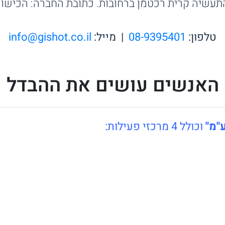
ת רכטמן ברחובות. כתובת החברה: הכישור 2 רחובות, מיקוד 631425
טלפון:
08-9395401
| מייל:
info@gishot.co.il
האנשים עושים את ההבדל
"מ"
וכולל 4 מרכזי פעילות: