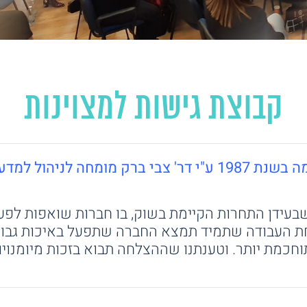
קבוצת גישות למצוינות
מומחה לניהול למדעי ההתנהגות.
עידן התחרות הקיימת בשוק, בו חברות שואפות לפעי
ת העבודה שתמיד תמצא החברה שתפעל באיכות גבוהה
וחכמת יותר. וטענתנו שההצלחה תבוא בזכות מיומנויו