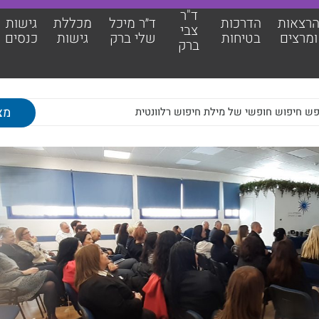
ד"ר
רצאות
הדרכות
ד״ר מיכל
מכללת
גישות
צבי
ומרצים
בטיחות
שלי ברק
גישות
כנסים
ברק
אות ומרצים
מכללת גישות
כות בטיחות
גישות כנסים
צבי ברק
מאמרים מקצועיים
מיכל שלי ברק
צוות גישות