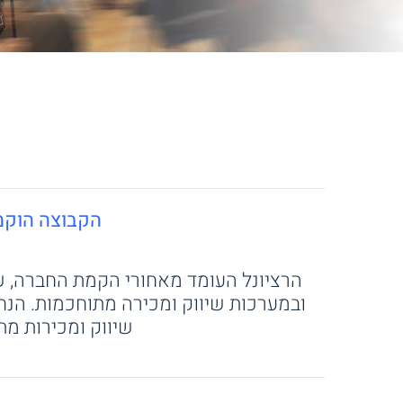
הקבוצה הוקמה בשנת 1987 ע"י דר' צבי ברק 
הרציונל העומד מאחורי הקמת החברה, שב
ובמערכות שיווק ומכירה מתוחכמות. הנח
שיווק ומכירות מת