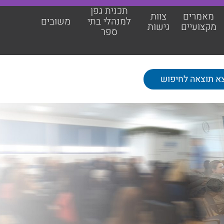
תכנית גפן
מאמרים
צוות
למנהלי בתי
משובים
מקצועיים
גישות
ספר
תכנית גפן למנהלי בתי ספר
משובים