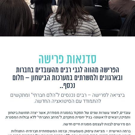
סדנאות פרישה
הפרישה מהווה לגבי רבים מהעובדים בחברות
ובארגונים ולמשרתים במערכות הביטחון – חלום
נכסף..
ביציאה לפרישה – רבים נכנסים ל"הלם חברתי" ומתקשים
להתמודד עם הסיטואציה החדשה.
עובדים, לאחר עשרות שנים של תפקוד במסגרת מסודרת, אשר יצרה תחושת ביטחון
ותמיכה,יוצאים לראשונה- בגיל יחסית מתקדם, ל"מרחב החברתי" ללא גבולות המסגרת.
הם נדרשים לבנות לעצמם מסגרת חיים חדשה.
ברמה האישית – מציאת עיסוק משמעותי, וברמה המשפחתית חברתית- התנהלות