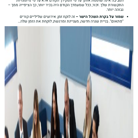
הסביבה אינה שופטת אותך על פי תפקידך הקודם אלא על פי מיומנויות
התקשורת שלך. זכור, ככל שמעמדך הקודם היה בכיר יותר, כך הציפייה ממך –
גבוהה יותר.
שמור על בקרת השכל הישר –
זה לוקח זמן, אירועים שליליים קורים
"פתאום". בניית שגרה חדשה, מעניינת ומרגשת, לוקחת את הזמן שלה…