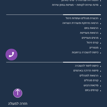
התמודדות עם תהליכי שינוי בארגון
סדנת שירות לקוחות – מצוינות במתן שירות
הכשרת מנהלים ועתודות ניהול
הרצאה מרתקת ומעוררת השראה
הרצאות בזום
הרצאות מעניינות
מרצים מעניינים
קורס ניהול
מנטורינג
כיתות להשכרה ברחובות
כיתות לימוד להשכרה
פיתוח הדרכה בארגונים
הרצאות למנהלים
קורס מנהלים
סדנאות גיבוש
קורסים בזום
חזרה למעלה