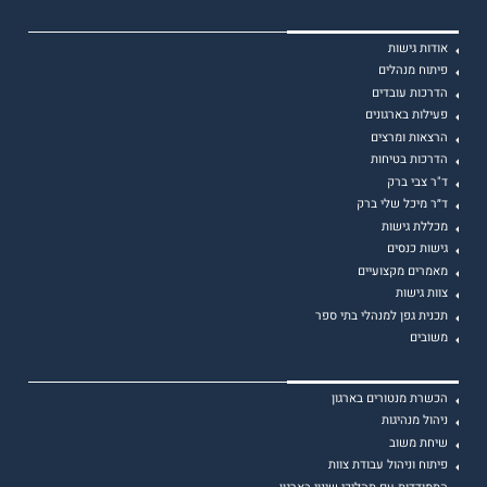
אודות גישות
פיתוח מנהלים
הדרכות עובדים
פעילות בארגונים
הרצאות ומרצים
הדרכות בטיחות
ד"ר צבי ברק
ד״ר מיכל שלי ברק
מכללת גישות
גישות כנסים
מאמרים מקצועיים
צוות גישות
תכנית גפן למנהלי בתי ספר
משובים
הכשרת מנטורים בארגון
ניהול מנהיגות
שיחת משוב
פיתוח וניהול עבודת צוות