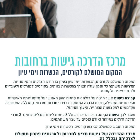
מרכז הדרכה גישות ברחובות
המקום המושלם לקורסים, הכשרות וימי עיון
המקום המושלם לקורסים, הכשרות וימי עיון בעידן בו הידע, הצרכים והמיומנויות
הנדרשות משתנה כל הזמן, עולה הצורך בהכשרות צוותים, בקורסים למנהלים ולעובדים
ולכנסי נציגים ולקוחות.
קבוצת גישות
אשר חרטה על דגלה את פיתוח ההון האנושי על מיומנויותיו האישיות
והארגוניות מפעילה, חברת הדרכה הממוקדת בצרכי חברות וארגונים, מכללה המכשירה
אקדמאים למקצועות ההנחייה, היעוץ והניהול.
מעבר לכך,
גישות
הקימה מרכז הדרכה הכולל 8 כיתות לימוד בגדלים שונים 3 חדרי
הדרכה גדולים במיוחד ואולם כנסים עד 120 משתתפים.
המקום התגבש כמושלם לביצוע קורסים, הכשרות וימי עיון.
מרכז ההדרכה של גישות מציע לחברות ולארגונים פתרון מושלם
לצרכיהם ובכלל זה: