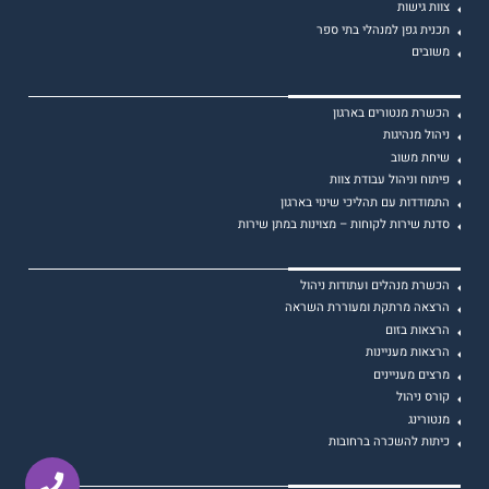
צוות גישות
תכנית גפן למנהלי בתי ספר
משובים
הכשרת מנטורים בארגון
ניהול מנהיגות
שיחת משוב
פיתוח וניהול עבודת צוות
התמודדות עם תהליכי שינוי בארגון
סדנת שירות לקוחות – מצוינות במתן שירות
הכשרת מנהלים ועתודות ניהול
הרצאה מרתקת ומעוררת השראה
הרצאות בזום
הרצאות מעניינות
מרצים מעניינים
קורס ניהול
מנטורינג
כיתות להשכרה ברחובות