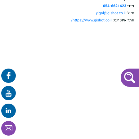
נייד
:
054-6621623
מייל:
yigal@gishot.co.il
אתר אינטרנט:
https://www.gishot.co.il/
פרונטלי
זום