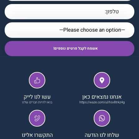
אנחנו נמצאים כאן
עשו לנו לייק
https://waze.com/ul/hsv8trkz4g
בואו להיות חברים שלנו
שלחו לנו הודעה
התקשרו אלינו