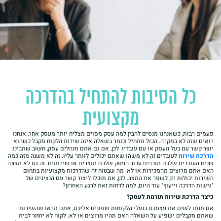
כל הסיבות להתחיל בהדרכה
מקצועית
פעמים רבות, כשאנחנו מנסים להבין למה עסק מסוים מצליח יותר מעסק אחר, אנחנו
רואים שזה לא במקרה. הכול מתחיל ונגמר בשאלה איזה שירות הלקוח מקבל כשהוא
יוצר קשר עם בעל העסק או עם עובדיו. לכן, אם גם אתם מנהלים עסק, חשוב שתבינו:
הדרכת שירות
לעובדים זה לא משהו שאתם יכולים לוותר עליו. זה לא משנה מזה כמה
שנים העובדים שלכם מוכרים עבור העסק שלכם מוצרים או שירותים. זה גם לא משנה
האם אתם מרוצים מהמכירות או לא. מה שבטוח זה שהדרכות מקצועיות בתחום
השירות יכולות רק לשפר את המצב. לכן, אם תוכלו ליצור קשר עם הנציגים של
"גישות הדרכה וייעוץ" עוד היום, למה לדחות זאת לרגע האחרון?
כיצד הדרכת שירות תורמת לעסק?
אם תנסו לשים את עצמכם בנעלי הלקוחות שפונים אליכם, אתם תראו שהשירות
שאתם מקבלים ישפיע על השאלה האם תהיו מרוצים או לא. לקוח לא יחזור לבית