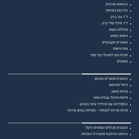
הרצאות ומרצים
הדרכות בטיחות
ד"ר צבי ברק
ד״ר מיכל שלי ברק
מכללת גישות
גישות כנסים
מאמרים מקצועיים
צוות גישות
תכנית גפן למנהלי בתי ספר
משובים
הכשרת מנטורים בארגון
ניהול מנהיגות
שיחת משוב
פיתוח וניהול עבודת צוות
התמודדות עם תהליכי שינוי בארגון
סדנת שירות לקוחות – מצוינות במתן שירות
הכשרת מנהלים ועתודות ניהול
הרצאה מרתקת ומעוררת השראה