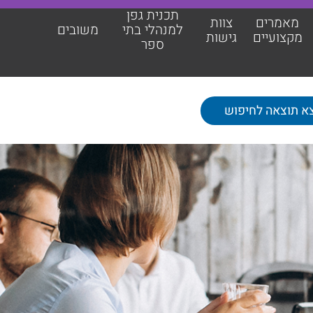
תכנית גפן
מאמרים
צוות
למנהלי בתי
משובים
מקצועיים
גישות
ספר
תכנית גפן למנהלי בתי ספר
משובים