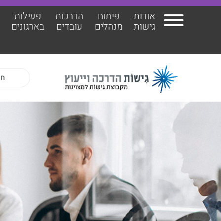
אודות
פיתוח
הדרכות
פעילות
ה
גישות
מנהלים
עובדים
בארגונים
אודות גישות
הרצ
פיתוח מנהלים
הדר
הדרכות עובדים
ד"ר 
פעילות בארגונים
ד״ר 