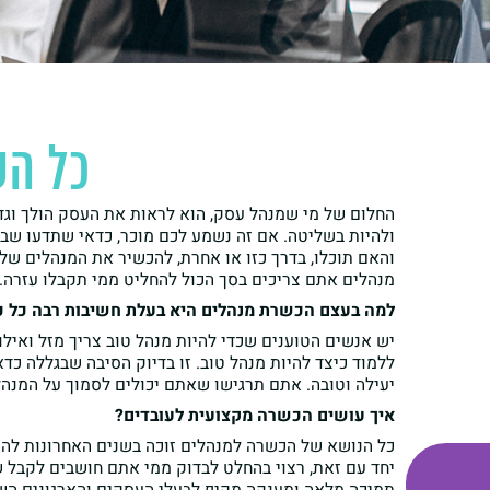
כל הס
החלום של מי שמנהל עסק, הוא לראות את העסק הולך וגדל
ולהיות בשליטה. אם זה נשמע לכם מוכר, כדאי שתדעו שב
והאם תוכלו, בדרך כזו או אחרת, להכשיר את המנהלים ש
מנהלים אתם צריכים בסך הכול להחליט ממי תקבלו עזרה. 
למה בעצם הכשרת מנהלים היא בעלת חשיבות רבה כל כ
יש אנשים הטוענים שכדי להיות מנהל טוב צריך מזל ואיל
ללמוד כיצד להיות מנהל טוב. זו בדיוק הסיבה שבגללה כד
יעילה וטובה. אתם תרגישו שאתם יכולים לסמוך על המנה
איך עושים הכשרה מקצועית לעובדים?
כל הנושא של הכשרה למנהלים זוכה בשנים האחרונות להתעני
יחד עם זאת, רצוי בהחלט לבדוק ממי אתם חושבים לקבל ש