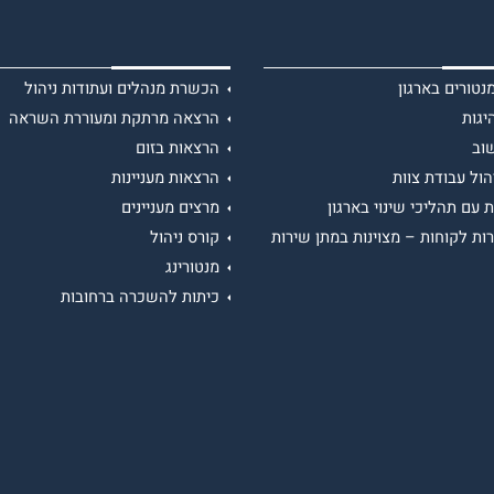
טורים בארגון
הכשרת מנהלים ועתודות ניהול
יגות
הרצאה מרתקת ומעוררת השראה
וב
הרצאות בזום
הול עבודת צוות
הרצאות מעניינות
 עם תהליכי שינוי בארגון
מרצים מעניינים
ות לקוחות – מצוינות במתן שירות
קורס ניהול
מנטורינג
כיתות להשכרה ברחובות