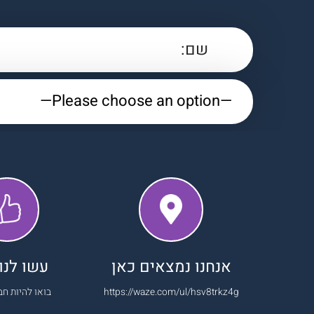
אנחנו נמצאים כאן
עשו לנו 
https://waze.com/ul/hsv8trkz4g
בואו להיות חב