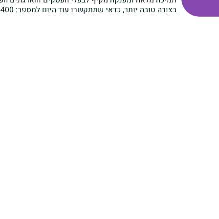
תמיכה מלאה ומענקה מקיף לבעלי העסקים והארגונים השונ
בצורה טובה יותר, כדאי שתתקשרו עוד היום למספר: 08-9395400.