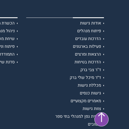
אודות גישות
הכשרת מנ
פיתוח מנהלים
ניהול מנה
הדרכות עובדים
שיחת מש
פעילות בארגונים
פיתוח וני
הרצאות ומרצים
התמודדות
הדרכות בטיחות
סדנת שיר
ד"ר צבי ברק
ד״ר מיכל שלי ברק
מכללת גישות
גישות כנסים
מאמרים מקצועיים
צוות גישות
תכנית גפן למנהלי בתי ספר
משובים