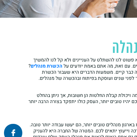
נהלה
 פשוט לנו להשתלט על העניינים ולא קל לנו להמשיך
ם. עם זאת, מה אתם באמת יודעים על
הכשרת מנהלים
?
זה כבר קיים. משמעות הדברים היא שעבור הכשרת
ר לפני שנים ועוסקת בפיתוח ובהכשרה של מנהלים.
ה ויכולת קבלת החלטות הן חשובות, אך ניתן בהחלט
 יהיו טובים יותר, העסק כולו יתפקד בצורה הרבה יותר
ארגון מנהלים טובים יותר, הם יעשו עבודה יותר טובה.
כה וייעוץ יתאים לכם. המטרה של החברה היא להעניק
פרונטלי
זום