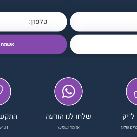
לייק
שלחו לנו הודעה
התקשרו
רים שלנו
אז מה נשמע?
5401