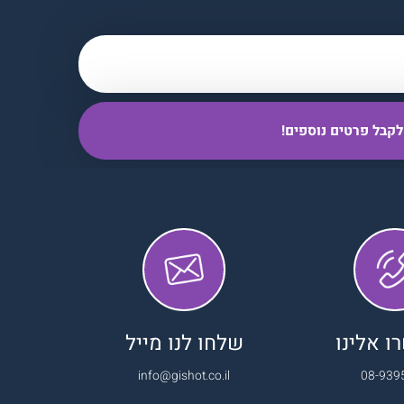
 אלינו
שלחו לנו מייל
info@gishot.co.il
08-939