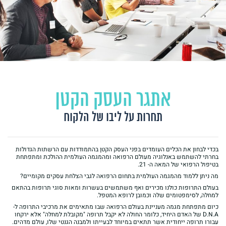
אתגר העסק הקטן
תחרות על ליבו של הלקוח
בכדי לבחון את הכלים העומדים בפני העסק הקטן בהתמודדות עם הרשתות הגדולות
בחרתי להשתמש באנלוגיה מעולם הרפואה ומהמגמה העולמית ההולכת ומתפתחת
בטיפול הרפואי של המאה ה- 21.
מה ניתן ללמוד מהמגמה העולמית בתחום הרפואה לגבי הצלחת עסקים מקומיים?
בעולם התרופות כולנו מכירים ואף משתמשים בעשרות ומאות סוגי תרופות בהתאם
למחלה, לסימפטומים שלה וכמובן לרופא המטפל.
כיום מתפתחת מגמה מעניינת בעולם הרפואה שבו מתאימים את מרכיבי התרופה ל-
D.N.A של האדם היחיד, כלומר החולה לא יקבל תרופה "מקובלת למחלה" אלא ירקחו
עבורו תרופה ייחודית אשר תתאים במיוחד לבעייתו ולמבנה הגנטי שלו, עולם מדהים.