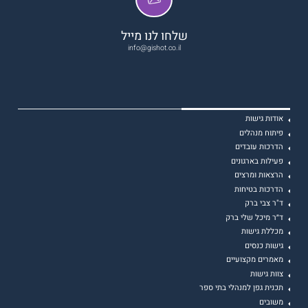
שלחו לנו מייל
info@gishot.co.il
אודות גישות
פיתוח מנהלים
הדרכות עובדים
פעילות בארגונים
הרצאות ומרצים
הדרכות בטיחות
ד"ר צבי ברק
ד״ר מיכל שלי ברק
מכללת גישות
גישות כנסים
מאמרים מקצועיים
צוות גישות
תכנית גפן למנהלי בתי ספר
משובים