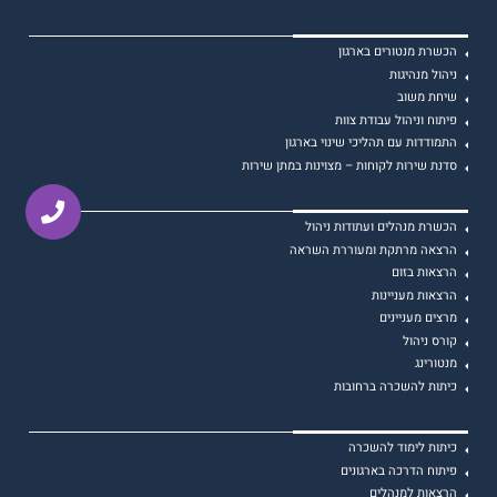
הכשרת מנטורים בארגון
ניהול מנהיגות
שיחת משוב
פיתוח וניהול עבודת צוות
התמודדות עם תהליכי שינוי בארגון
סדנת שירות לקוחות – מצוינות במתן שירות
הכשרת מנהלים ועתודות ניהול
הרצאה מרתקת ומעוררת השראה
הרצאות בזום
הרצאות מעניינות
מרצים מעניינים
קורס ניהול
מנטורינג
כיתות להשכרה ברחובות
כיתות לימוד להשכרה
פיתוח הדרכה בארגונים
הרצאות למנהלים