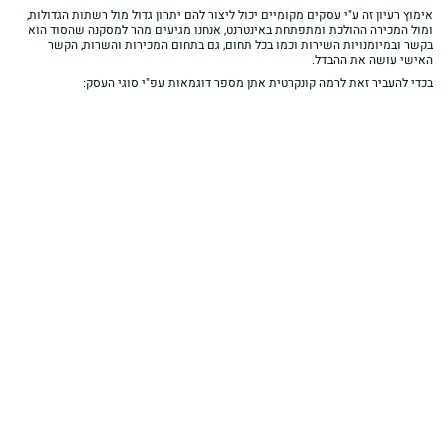
אימוץ רעיון זה ע"י עסקים מקומיים יכול ליצור להם יתרון גדול מול רשתות הגדולות,
ומול המכירה ההולכת ומתפתחת באינטרנט, אנחנו מגיעים מהר למסקנה שהסוד הוא
בקשר ובמיומנויות השירות וכמו בכל תחום, גם בתחום המכירות והשרות, הקשר
האישי עושה את ההבדל.
בכדי להעביר זאת לרמה קונקרטית אתן מספר דוגמאות עפ"י סוגי העסק: