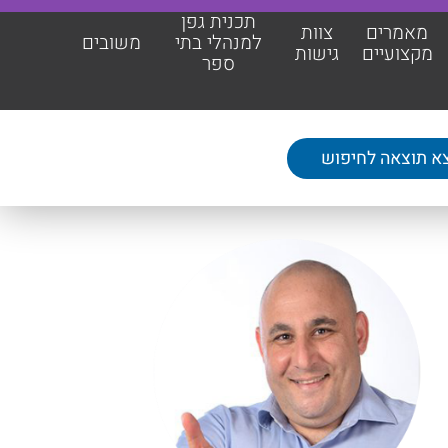
תכנית גפן
מאמרים
צוות
למנהלי בתי
משובים
מקצועיים
גישות
ספר
תכנית גפן למנהלי בתי ספר
משובים