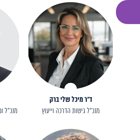
ד"ר מיכל שלי ברק
מנכ"ל גישות הדרכה וייעוץ
מנכ״ל ומ