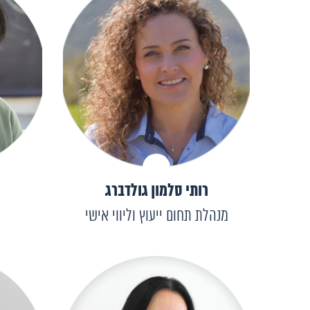
רותי סלמון גולדברג
מנהלת תחום ייעוץ וליווי אישי