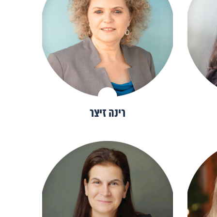
רינה זיצר