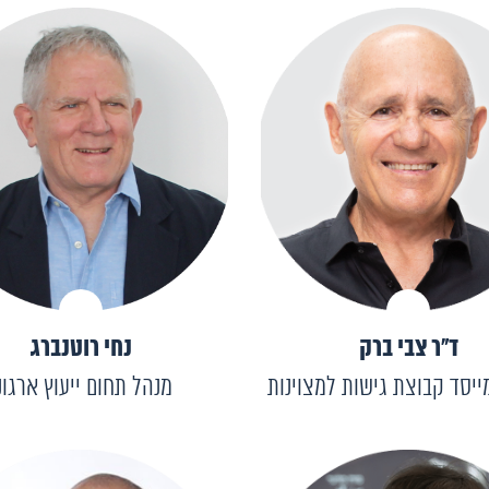
ד״ר צבי ברק
נחי רוטנברג
ייסד קבוצת גישות למצוינות
מנהל תחום ייעוץ ארגונ