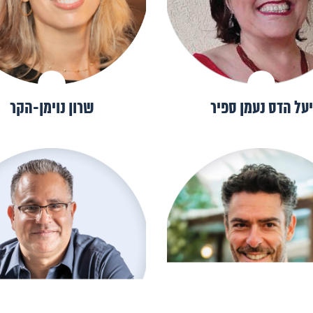
יעל הדס נעמן ספיר
שרון נוימן-הקר