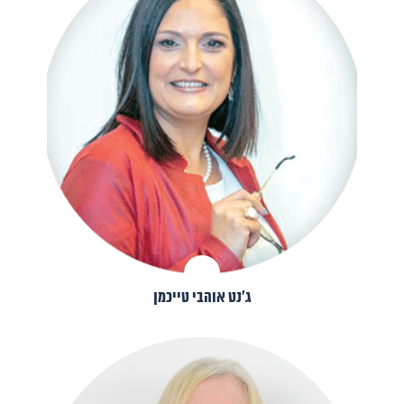
ג׳נט אוהבי טייכמן