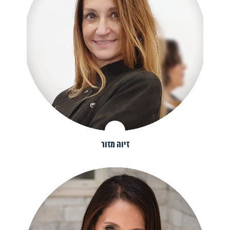
זיוה מזור