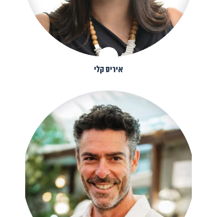
איריס קלי