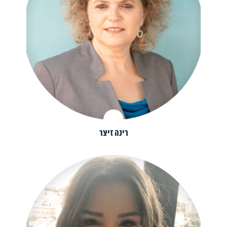
רינה זיצר