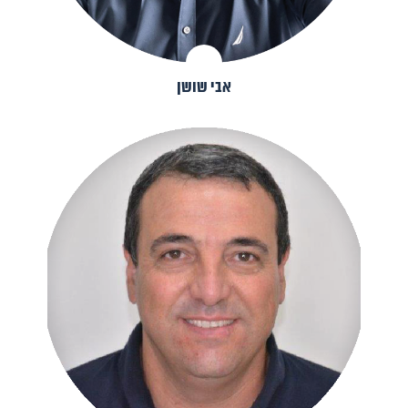
אבי שושן