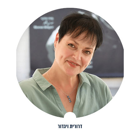
דרורית ויגדור