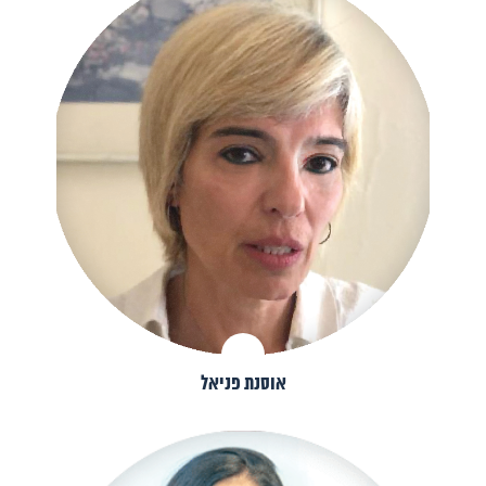
אוסנת פניאל