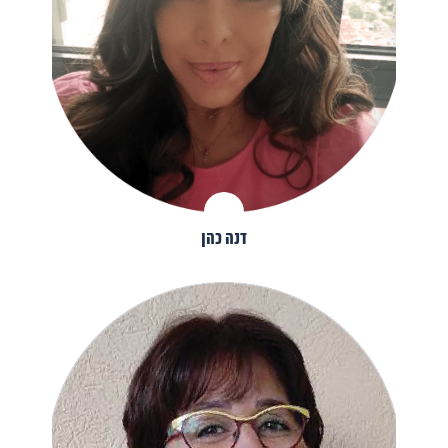
דנה כהן