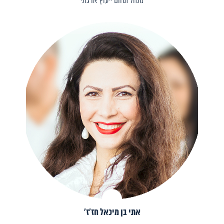
מנהל תחום ייעוץ ארגוני
אתי בן מיכאל חז׳ז׳