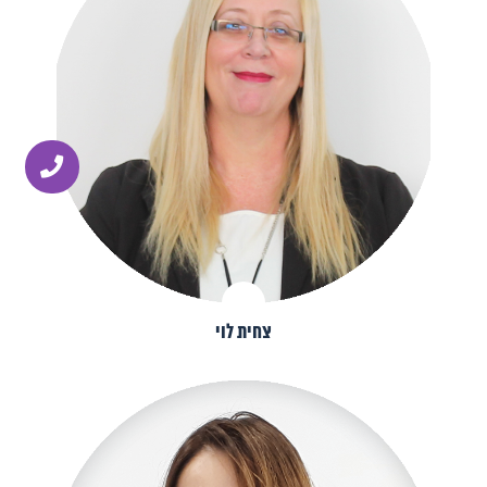
צחית לוי