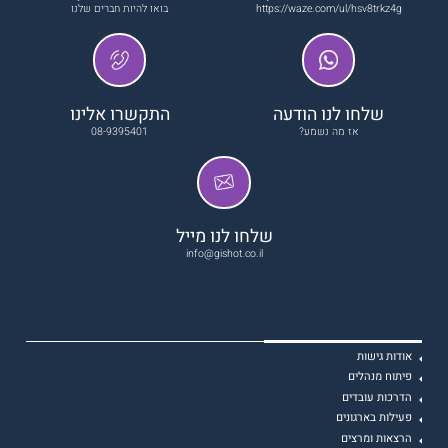
https://waze.com/ul/hsv8trkz4g
בואו להיות חברים שלנו
שלחו לנו הודעה
התקשרו אלינו
אז מה נשמע?
08-9395401
שלחו לנו מייל
info@gishot.co.il
אודות גישות
פיתוח מנהלים
הדרכות עובדים
פעילות בארגונים
הרצאות ומרצים