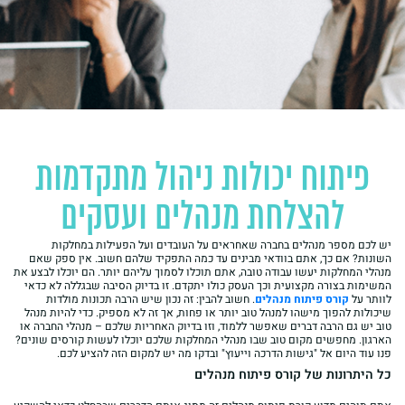
פיתוח יכולות ניהול מתקדמות
להצלחת מנהלים ועסקים
יש לכם מספר מנהלים בחברה שאחראים על העובדים ועל הפעילות במחלקות
השונות? אם כך, אתם בוודאי מבינים עד כמה התפקיד שלהם חשוב. אין ספק שאם
מנהלי המחלקות יעשו עבודה טובה, אתם תוכלו לסמוך עליהם יותר. הם יוכלו לבצע את
המשימות בצורה מקצועית וכך העסק כולו יתקדם. זו בדיוק הסיבה שבגללה לא כדאי
לוותר על
קורס פיתוח מנהלים
. חשוב להבין: זה נכון שיש הרבה תכונות מולדות
שיכולות להפוך מישהו למנהל טוב יותר או פחות, אך זה לא מספיק. כדי להיות מנהל
טוב יש גם הרבה דברים שאפשר ללמוד, וזו בדיוק האחריות שלכם – מנהלי החברה או
הארגון. מחפשים מקום טוב שבו מנהלי המחלקות שלכם יוכלו לעשות קורסים שונים?
פנו עוד היום אל "גישות הדרכה וייעוץ" ובדקו מה יש למקום הזה להציע לכם.
כל היתרונות של קורס פיתוח מנהלים