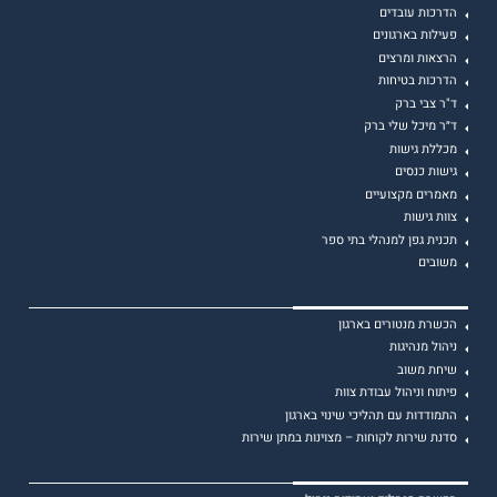
הדרכות עובדים
פעילות בארגונים
הרצאות ומרצים
הדרכות בטיחות
ד"ר צבי ברק
ד״ר מיכל שלי ברק
מכללת גישות
גישות כנסים
מאמרים מקצועיים
צוות גישות
תכנית גפן למנהלי בתי ספר
משובים
הכשרת מנטורים בארגון
ניהול מנהיגות
שיחת משוב
פיתוח וניהול עבודת צוות
התמודדות עם תהליכי שינוי בארגון
סדנת שירות לקוחות – מצוינות במתן שירות