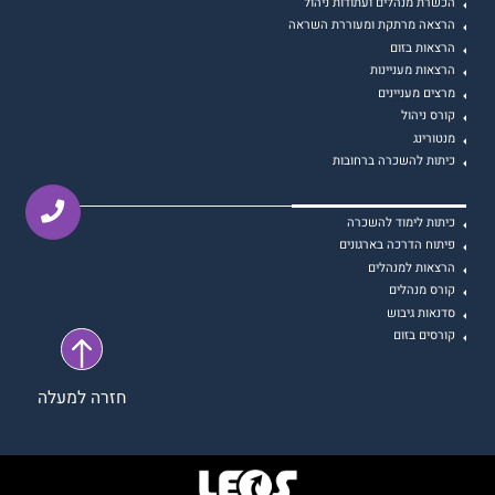
הכשרת מנהלים ועתודות ניהול
הרצאה מרתקת ומעוררת השראה
הרצאות בזום
הרצאות מעניינות
מרצים מעניינים
קורס ניהול
מנטורינג
כיתות להשכרה ברחובות
כיתות לימוד להשכרה
פיתוח הדרכה בארגונים
הרצאות למנהלים
קורס מנהלים
סדנאות גיבוש
קורסים בזום
חזרה למעלה