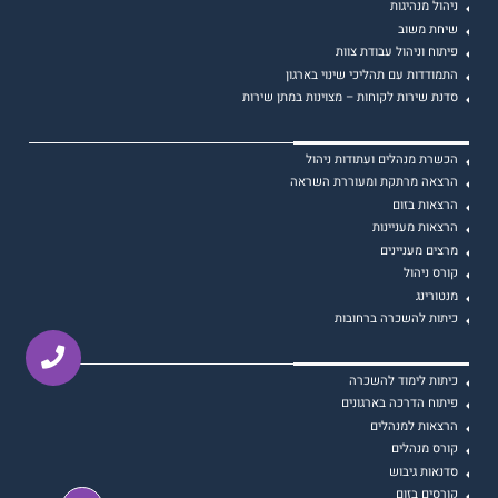
ניהול מנהיגות
שיחת משוב
פיתוח וניהול עבודת צוות
התמודדות עם תהליכי שינוי בארגון
סדנת שירות לקוחות – מצוינות במתן שירות
הכשרת מנהלים ועתודות ניהול
הרצאה מרתקת ומעוררת השראה
הרצאות בזום
הרצאות מעניינות
מרצים מעניינים
קורס ניהול
מנטורינג
כיתות להשכרה ברחובות
כיתות לימוד להשכרה
פיתוח הדרכה בארגונים
הרצאות למנהלים
קורס מנהלים
סדנאות גיבוש
קורסים בזום