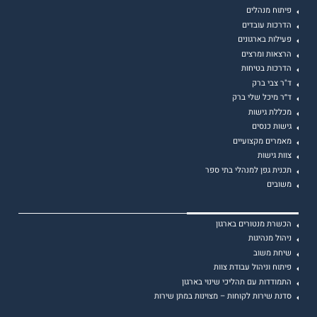
פיתוח מנהלים
הדרכות עובדים
פעילות בארגונים
הרצאות ומרצים
הדרכות בטיחות
ד"ר צבי ברק
ד״ר מיכל שלי ברק
מכללת גישות
גישות כנסים
מאמרים מקצועיים
צוות גישות
תכנית גפן למנהלי בתי ספר
משובים
הכשרת מנטורים בארגון
ניהול מנהיגות
שיחת משוב
פיתוח וניהול עבודת צוות
התמודדות עם תהליכי שינוי בארגון
סדנת שירות לקוחות – מצוינות במתן שירות