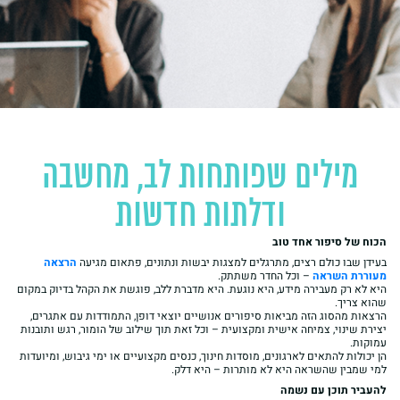
מילים שפותחות לב, מחשבה
ודלתות חדשות
הכוח של סיפור אחד טוב
בעידן שבו כולם רצים, מתרגלים למצגות יבשות ונתונים, פתאום מגיעה
הרצאה
מעוררת השראה
– וכל החדר משתתק.
היא לא רק מעבירה מידע, היא נוגעת. היא מדברת ללב, פוגשת את הקהל בדיוק במקום
שהוא צריך.
הרצאות מהסוג הזה מביאות סיפורים אנושיים יוצאי דופן, התמודדות עם אתגרים,
יצירת שינוי, צמיחה אישית ומקצועית – וכל זאת תוך שילוב של הומור, רגש ותובנות
עמוקות.
הן יכולות להתאים לארגונים, מוסדות חינוך, כנסים מקצועיים או ימי גיבוש, ומיועדות
למי שמבין שהשראה היא לא מותרות – היא דלק.
להעביר תוכן עם נשמה