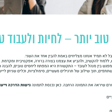
וב יותר – לחיות ולעבוד טו
בל לא תמיד אנחנו מצליחים באמת להבין אחד את השני.
, ללמוד להקשיב, ולהביע את עצמנו בצורה ברורה, אפקטיבית ומקדמת.
 במפגש בין מנהל לעובד – התקשורת היא המפתח ליחסים טובים, להבנה 
תפים, תוך שילוב של תרגילים מעשיים, סימולציות, וכלים שניתן ליישם
ורם שיראה את התמונה הרחבה. כאן נכנסת לתמונה
גישות הדרכה וייעו
ים
ם