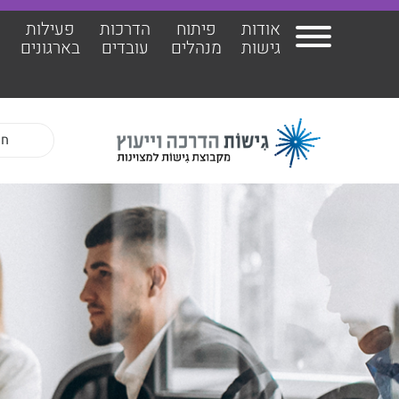
אודות
פיתוח
הדרכות
פעילות
ה
גישות
מנהלים
עובדים
בארגונים
אודות גישות
הרצ
פיתוח מנהלים
הדר
הדרכות עובדים
ד"ר 
פעילות בארגונים
ד״ר 