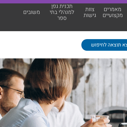
תכנית גפן
מאמרים
צוות
למנהלי בתי
משובים
מקצועיים
גישות
ספר
תכנית גפן למנהלי בתי ספר
משובים