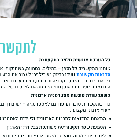
לתקשר ט
כל מערכת אנושית תלויה בתקשורת
אנחנו מתקשרים כל הזמן – במילים, במחוות, בשתיקות. א
סדנאות תקשורת
נועדו בדיוק בשביל זה: לעצור את הרעש
בין אם מדובר בזוגיות, בקבוצה חברתית, בצוות עבודה או
הסדנאות מועברות באופן חווייתי ומותאם לצרכים של המשת
כשתקשורת פוגשת אסטרטגיה ארגונית
כדי שתקשורת טובה תהפוך גם לאסטרטגיה – יש צורך בג
ייעוץ ארגוני מקצועי:
התאמת הסדנאות לתרבות הארגונית וליעדים האסטרטגי
הטמעת שפה תקשורתית משותפת בכל דרגי הארגון
ליווי שינויי מבנה, תהליכי מיזוג, או פיתוח צוותים חדשי