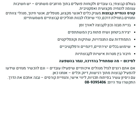
בעולם קבוצתי, בו עובדים ולקוחות פועלים בתוך מרחבים משתנים – יש חשיבות
עצומה להנחיה מקצועית ואפקטיבית.
קורס הנחיית קבוצות
מעניק כלים לאנשי מקצוע, מטפלים, אנשי חינוך, מנהלי צוותים
ומנחים בתחילת דרכם, כדי שיוכלו לבנות תהליכים קבוצתיים משמעותיים:
בניית מבנה נכון לקבוצה לאורך זמן
יצירת ביטחון ושיח פתוח בין המשתתפים
התמודדות עם התנגדויות, שתיקות וקונפליקטים
שימוש בכלים יצירתיים, דינמיים ורפלקטיביים
חיבור בין מטרות אישיות לקבוצתיות
לסיכום – מה שמתחיל בהדרכה, נגמר בהשפעה
אם אתם רוצים לגדל מנהלים איכותיים שיפעילו עובדים – וגם להכשיר מנחים שידעו
להפעיל קבוצות מתוך רגישות, דיוק וכלים – אנחנו כאן.
עם ניסיון עשיר בפיתוח תכניות, ליווי אישי, והנחיית קורסים – נבנה אתכם את הדרך.
התקשרו עוד היום:
08-9395406