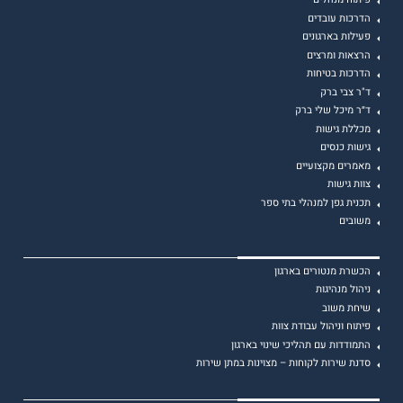
הדרכות עובדים
פעילות בארגונים
הרצאות ומרצים
הדרכות בטיחות
ד"ר צבי ברק
ד״ר מיכל שלי ברק
מכללת גישות
גישות כנסים
מאמרים מקצועיים
צוות גישות
תכנית גפן למנהלי בתי ספר
משובים
הכשרת מנטורים בארגון
ניהול מנהיגות
שיחת משוב
פיתוח וניהול עבודת צוות
התמודדות עם תהליכי שינוי בארגון
סדנת שירות לקוחות – מצוינות במתן שירות