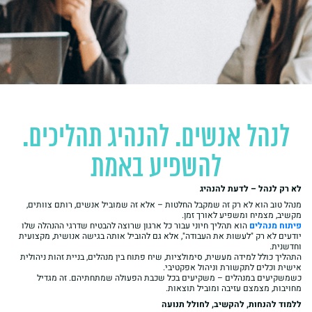
לנהל אנשים. להנהיג תהליכים.
להשפיע באמת
לא רק לנהל – לדעת להנהיג
מנהל טוב הוא לא רק זה שמקבל החלטות – אלא זה שמוביל אנשים, רותם צוותים,
מקשיב, מצמיח ומשפיע לאורך זמן.
פיתוח מנהלים
הוא תהליך חיוני עבור כל ארגון שרוצה להבטיח שדרגי ההנהלה שלו
יודעים לא רק "לעשות את העבודה", אלא גם להוביל אותה בגישה אנושית, מקצועית
וחדשנית.
התהליך כולל למידה מעשית, סימולציות, שיח פתוח בין מנהלים, בניית זהות ניהולית
אישית וכלים לתקשורת וניהול אפקטיבי.
כשמשקיעים במנהלים – משקיעים בכל שכבת הפעולה שמתחתיהם. זה מגדיל
מחויבות, מצמצם עזיבה ומוביל תוצאות.
ללמוד להנחות, להקשיב, לחולל תנועה