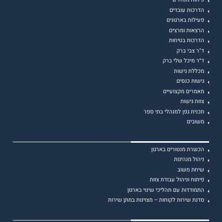
הדרכות עובדים
פעילות בארגונים
הרצאות ומרצים
הדרכות בטיחות
ד"ר צבי ברק
ד״ר מיכל שלי ברק
מכללת גישות
גישות כנסים
מאמרים מקצועיים
צוות גישות
תכנית גפן למנהלי בתי ספר
משובים
הכשרת מנטורים בארגון
ניהול מנהיגות
שיחת משוב
פיתוח וניהול עבודת צוות
התמודדות עם תהליכי שינוי בארגון
סדנת שירות לקוחות – מצוינות במתן שירות